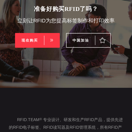
准备好购买RFID了吗？
立刻让RFID为您提高标签制作和打印效率
现在购买
中国加油
RFID.TEAM
专业设计、研发和生产RFID产品，提供先进
®
的RFID电子标签、RFID读写器及RFID管理系统，所有RFID产