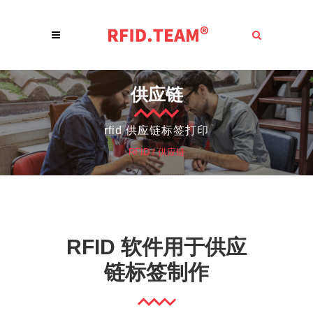
供应链
rfid 供应链标签打印
RFID
/
供应链
RFID 软件用于供应
链标签制作