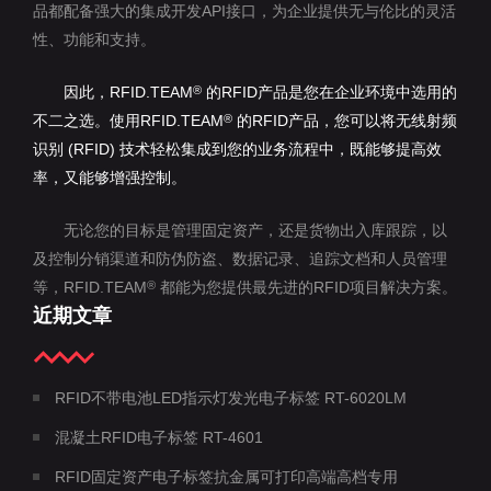
品都配备强大的集成开发API接口，为企业提供无与伦比的灵活
性、功能和支持。
因此，RFID.TEAM
的RFID产品是您在企业环境中选用的
®
不二之选。使用RFID.TEAM
的RFID产品，您可以将无线射频
®
识别 (RFID) 技术轻松集成到您的业务流程中，既能够提高效
率，又能够增强控制。
无论您的目标是管理固定资产，还是货物出入库跟踪，以
及控制分销渠道和防伪防盗、数据记录、追踪文档和人员管理
等，RFID.TEAM
都能为您提供最先进的RFID项目解决方案。
®
近期文章
RFID不带电池LED指示灯发光电子标签 RT-6020LM
混凝土RFID电子标签 RT-4601
RFID固定资产电子标签抗金属可打印高端高档专用