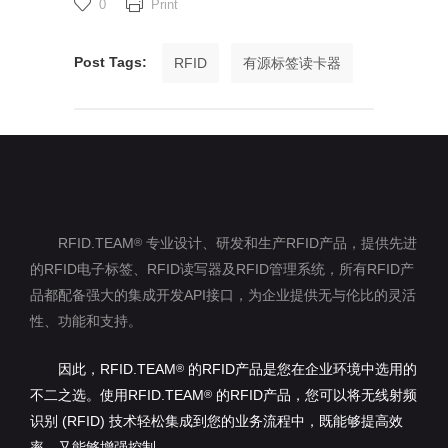
0
Print
Post Tags:
RFID
有源标签读卡器
RFID.TEAM
专业设计、研发和生产RFID产品，提供先进
®
的RFID电子标签、RFID读写器及RFID管理系统，所有RFID产
品都配备强大的集成开发API接口，为企业提供无与伦比的灵活
性、功能和支持。
因此，RFID.TEAM
的RFID产品是您在企业环境中选用的
®
不二之选。使用RFID.TEAM
的RFID产品，您可以将无线射频
®
识别 (RFID) 技术轻松集成到您的业务流程中，既能够提高效
率，又能够增强控制。