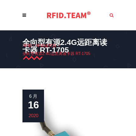
全向型有源2.4G远距离读
RFID
/
RFID读写器
/
卡器 RT-1705
全向型有源2.4G远距离读卡器 RT-1705
6 月
16
2020