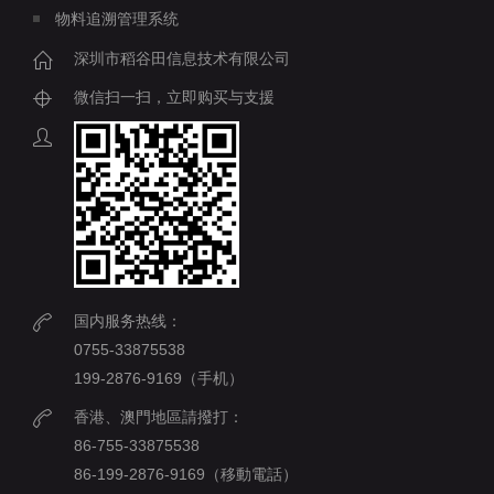
物料追溯管理系统
深圳市稻谷田信息技术有限公司
微信扫一扫，立即购买与支援
国内服务热线：
0755-33875538
199-2876-9169（手机）
香港、澳門地區請撥打：
86-755-33875538
86-199-2876-9169（移動電話）