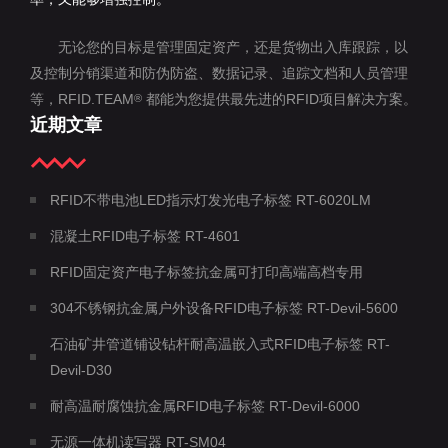
无论您的目标是管理固定资产，还是货物出入库跟踪，以
及控制分销渠道和防伪防盗、数据记录、追踪文档和人员管理
等，RFID.TEAM
都能为您提供最先进的RFID项目解决方案。
®
近期文章
RFID不带电池LED指示灯发光电子标签 RT-6020LM
混凝土RFID电子标签 RT-4601
RFID固定资产电子标签抗金属可打印高端高档专用
304不锈钢抗金属户外设备RFID电子标签 RT-Devil-5600
石油矿井管道铺设钻杆耐高温嵌入式RFID电子标签 RT-
Devil-D30
耐高温耐腐蚀抗金属RFID电子标签 RT-Devil-6000
无源一体机读写器 RT-SM04