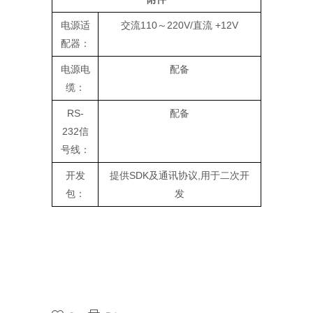
电源适
交流110～220V/直流 +12V
配器：
电源电
配备
缆：
RS-
配备
232信
号线：
开发
提供SDK及通讯协议,用于二次开
包：
发