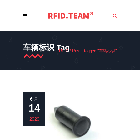
车辆标识 Tag
RFID
/
Posts tagged "车辆标识"
6 月
14
2020