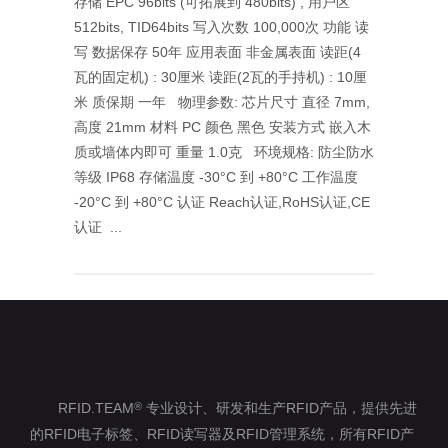
存储 EPC 96bits (可拓展到 480bits) , 用户区
512bits, TID64bits 写入次数 100,000次 功能 读
写 数据保存 50年 应用表面 非金属表面 读距(4
瓦的固定机) : 30厘米 读距(2瓦的手持机) : 10厘
米 质保期 一年 物理参数: 芯片尺寸 直径 7mm,
高度 21mm 材料 PC 颜色 黑色 安装方式 嵌入木
质或墙体内即可 重量 1.0克 环境规格: 防尘防水
等级 IP68 存储温度 -30°C 到 +80°C 工作温度
-20°C 到 +80°C 认证 Reach认证,RoHS认证,CE
认证 ...
RFID.TEAM
专业设计、研发和生产RFID产品，提供先进
®
的RFID电子标签、RFID读写器及RFID管理系统，所有RFID产