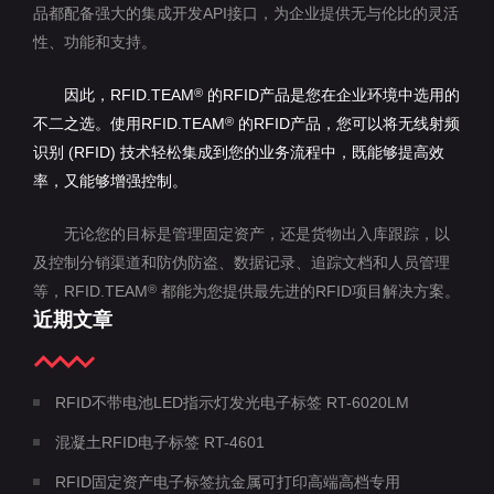
品都配备强大的集成开发API接口，为企业提供无与伦比的灵活
性、功能和支持。
因此，RFID.TEAM
的RFID产品是您在企业环境中选用的
®
不二之选。使用RFID.TEAM
的RFID产品，您可以将无线射频
®
识别 (RFID) 技术轻松集成到您的业务流程中，既能够提高效
率，又能够增强控制。
无论您的目标是管理固定资产，还是货物出入库跟踪，以
及控制分销渠道和防伪防盗、数据记录、追踪文档和人员管理
等，RFID.TEAM
都能为您提供最先进的RFID项目解决方案。
®
近期文章
RFID不带电池LED指示灯发光电子标签 RT-6020LM
混凝土RFID电子标签 RT-4601
RFID固定资产电子标签抗金属可打印高端高档专用