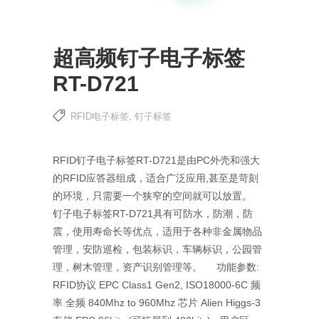
超高频钉子电子标签
RT-D721
RFID电子标签
,
钉子标签
RFID钉子电子标签RT-D721是由PC外壳和强大
的RFID应答器组成，适合广泛应用,甚至是苛刻
的环境，只需要一个狭窄的空间就可以放置。
钉子电子标签RT-D721具有可防水，防潮，防
震，使用寿命长等优点，适用于各种非金属物品
管理，安防巡检，包装标识，车辆标识，公园管
理，树木管理，资产识别管理等。 功能参数:
RFID协议 EPC Class1 Gen2, ISO18000-6C 频
率 全频 840Mhz to 960Mhz 芯片 Alien Higgs-3