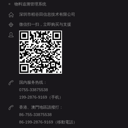
物料追溯管理系统
深圳市稻谷田信息技术有限公司
微信扫一扫，立即购买与支援
国内服务热线：
0755-33875538
199-2876-9169（手机）
香港、澳門地區請撥打：
86-755-33875538
86-199-2876-9169（移動電話）