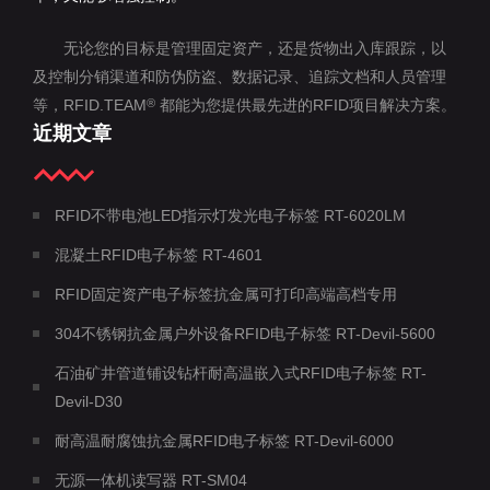
无论您的目标是管理固定资产，还是货物出入库跟踪，以
及控制分销渠道和防伪防盗、数据记录、追踪文档和人员管理
等，RFID.TEAM
都能为您提供最先进的RFID项目解决方案。
®
近期文章
RFID不带电池LED指示灯发光电子标签 RT-6020LM
混凝土RFID电子标签 RT-4601
RFID固定资产电子标签抗金属可打印高端高档专用
304不锈钢抗金属户外设备RFID电子标签 RT-Devil-5600
石油矿井管道铺设钻杆耐高温嵌入式RFID电子标签 RT-
Devil-D30
耐高温耐腐蚀抗金属RFID电子标签 RT-Devil-6000
无源一体机读写器 RT-SM04