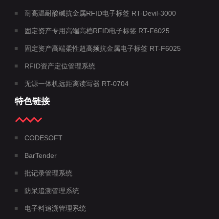
耐高温耐酸碱抗金属RFID电子标签 RT-Devil-3000
固定资产专用高端高档RFID电子标签 RT-F6025
固定资产高端柔性超高频抗金属电子标签 RT-F6025
RFID资产定位管理系统
无源一体机远距离读写器 RT-0704
特色链接
CODESOFT
BarTender
批记录管理系统
防呆追溯管理系统
电子料追溯管理系统