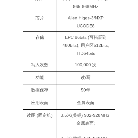
865-868MHz
芯片
Alien Higgs-3/NXP
UCODE8
存储
EPC 96bits (可拓展到
480bits), 用户区512bits,
TID64bits
写入次数
100,000 次
功能
读/写
数据保存
50年
应用表面
金属表面
读距:(固定机)
3.5米(美标) 902-928MHz,
金属表面;