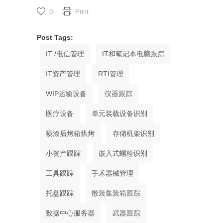
0
Print
Post Tags:
IT /电信管理
IT和笔记本电脑跟踪
IT资产管理
RTI管理
WIP运输设备
仪器跟踪
医疗设备
单元装载设备识别
喷漆后烤箱烘烤
存储机架识别
小资产跟踪
嵌入式螺栓识别
工具跟踪
手术器械管理
托盘跟踪
散装集装箱跟踪
数据中心服务器
武器跟踪