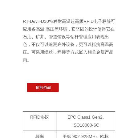
RT-Devil-D30特种耐高温超高频RFID电子标签可
应用各高温,高压等环境，它坚固的设计使得它在
石油、矿井、管道铺设等钻杆管理应用表现出
色，不仅可以追溯户外设备，更可以抵抗高温高
压。可采用螺丝，焊接等方式嵌入相关金属产品
内。
RFID协议
EPC Class1 Gen2,
ISO18000-6C
频率
美标 902-928MHz, 欧标