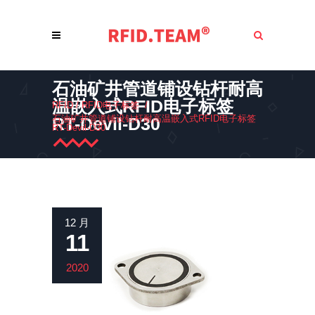
石油矿井管道铺设钻杆耐高
温嵌入式RFID电子标签
RFID
/
RFID电子标签
/
石油矿井管道铺设钻杆耐高温嵌入式RFID电子标签
RT-Devil-D30
RT-Devil-D30
12 月
11
2020