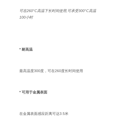
可在260°С高温下长时间使用,可承受300°С高温
100小时
* 耐高温
最高温度300度，可在260度长时间使用
* 可用于金属表面
在金属表面感应距离可达3.5米