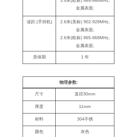
3.5米(欧标) 865-868MHz,
金属表面;
读距:(手持机)
2.6米(美标) 902-928MHz,
金属表面;
2.6米(欧标) 865-868MHz,
金属表面;
质保期
1 年
物理参数:
尺寸
直径30mm
厚度
11mm
材料
304不锈
颜色
灰色