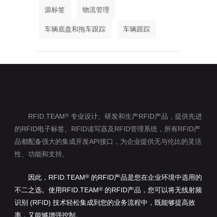
源标签
物流管理
车辆底盘和拖车跟踪
车辆跟踪
RFID.TEAM
专业设计、研发和生产RFID产品，提供先进
®
的RFID电子标签、RFID读写器及RFID管理系统，所有RFID产
品都配备强大的集成开发API接口，为企业提供无与伦比的灵活
性、功能和支持。
因此，RFID.TEAM
的RFID产品是您在企业环境中选用的
®
不二之选。使用RFID.TEAM
的RFID产品，您可以将无线射频
®
识别 (RFID) 技术轻松集成到您的业务流程中，既能够提高效
率，又能够增强控制。