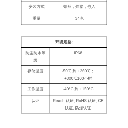
安装方式
螺丝，焊接，嵌入
重量
34克
环境规格:
防尘防水等
IP68
级
存储温度
-50℃ 到 +260℃；
+300℃100小时
工作温度
-40°C 到 +150°C
认证
Reach 认证, RoHS 认证, CE
认证, 防爆认证