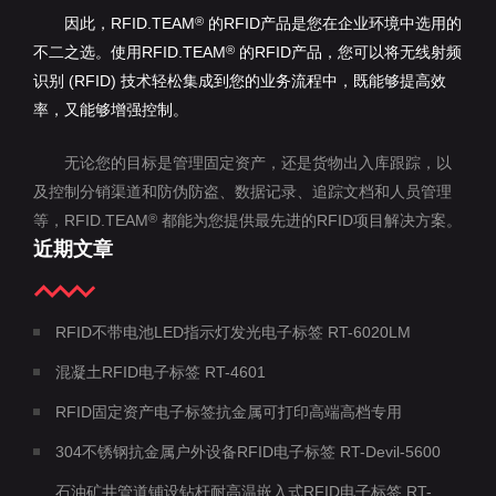
因此，RFID.TEAM
的RFID产品是您在企业环境中选用的
®
不二之选。使用RFID.TEAM
的RFID产品，您可以将无线射频
®
识别 (RFID) 技术轻松集成到您的业务流程中，既能够提高效
率，又能够增强控制。
无论您的目标是管理固定资产，还是货物出入库跟踪，以
及控制分销渠道和防伪防盗、数据记录、追踪文档和人员管理
等，RFID.TEAM
都能为您提供最先进的RFID项目解决方案。
®
近期文章
RFID不带电池LED指示灯发光电子标签 RT-6020LM
混凝土RFID电子标签 RT-4601
RFID固定资产电子标签抗金属可打印高端高档专用
304不锈钢抗金属户外设备RFID电子标签 RT-Devil-5600
石油矿井管道铺设钻杆耐高温嵌入式RFID电子标签 RT-